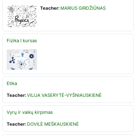
Teacher:
MARIUS GIRDŽIŪNAS
Fizika I kursas
Etika
Teacher:
VILIJA VASERYTĖ-VYŠNIAUSKIENĖ
Vyrų ir vaikų kirpimas
Teacher:
DOVILĖ MEŠKAUSKIENĖ